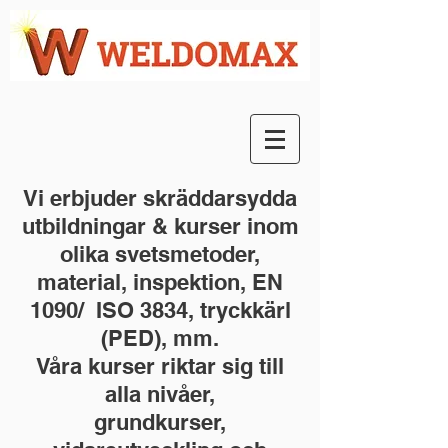
Vi erbjuder skräddarsydda
utbildningar & kurser inom
olika svetsmetoder,
material, inspektion, EN
1090/ ISO 3834, tryckkärl
(PED), mm.
Våra kurser riktar sig till
alla nivåer,
grundkurser,