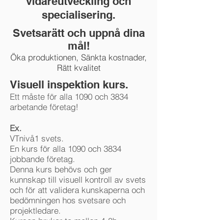
vidareutveckling och
specialisering.
Svetsarätt och uppnå dina
mål!
Öka produktionen, Sänkta kostnader,
Rätt kvalitet
Visuell inspektion kurs.
Ett måste för alla 1090 och 3834
arbetande företag!
Ex.
VTnivå1 svets.
En kurs för alla 1090 och 3834
jobbande företag.
Denna kurs behövs och ger
kunnskap till visuell kontroll av svets
och för att validera kunskaperna och
bedömningen hos svetsare och
projektledare.