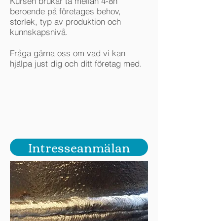
Kursen brukar ta mellan 4-8h
beroende på företages behov,
storlek, typ av produktion och
kunnskapsnivå.
Fråga gärna oss om vad vi kan
hjälpa just dig och ditt företag med.
Intresseanmälan