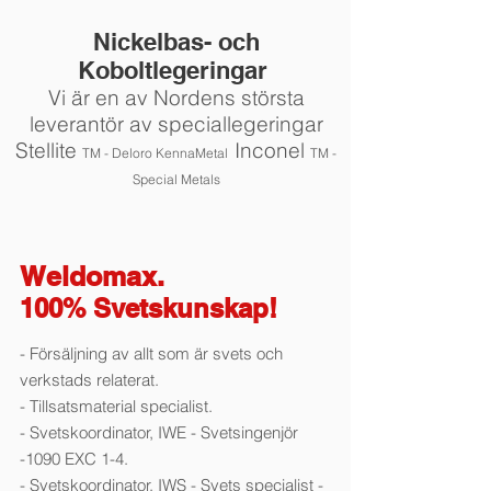
Nickelbas- och
Koboltlegeringar
Vi är en av Nordens största
leverantör av speciallegeringar
Stellite
Inconel
TM - Deloro KennaMetal
TM -
Special Metals
Weldomax.
100% Svetskunskap!
- Försäljning av allt som är svets och
verkstads relaterat.
- Tillsatsmaterial specialist.
- Svetskoordinator, IWE - Svetsingenjör
-1090 EXC 1-4.
- Svetskoordinator, IWS - Svets specialist -