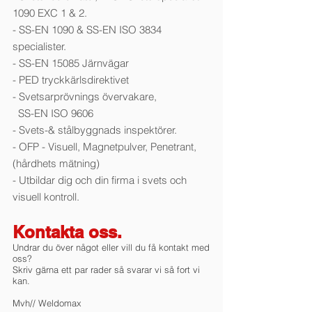
1090 EXC 1 & 2.
- SS-EN 1090 & SS-EN ISO 3834
specialister.
- SS-EN 15085 Järnvägar
- PED tryckkärlsdirektivet
- Svetsarprövnings övervakare,
SS-EN ISO 9606
- Svets-& stålbyggnads inspektörer.
- OFP - Visuell, Magnetpulver, Penetrant,
(hårdhets mätning)
- Utbildar dig och din firma i svets och
visuell kontroll.
Kontakta oss.
Undrar du över något eller vill du få kontakt med
oss?
Skriv gärna ett par rader så svarar vi så fort vi
kan.
Mvh// Weldomax